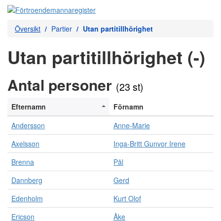
Översikt
Partier
Utan partitillhörighet
Utan partitillhörighet (-)
Antal personer
(23 st)
Efternamn
Förnamn
Andersson
Anne-Marie
Axelsson
Inga-Britt Gunvor Irene
Brenna
Pål
Dannberg
Gerd
Edenholm
Kurt Olof
Ericson
Åke