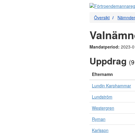
Översikt
Nämnde
Valnämn
Mandatperiod:
2023-0
Uppdrag
(9
Efternamn
Lundin Karphammar
Lundström
Westergren
Ryman
Karlsson