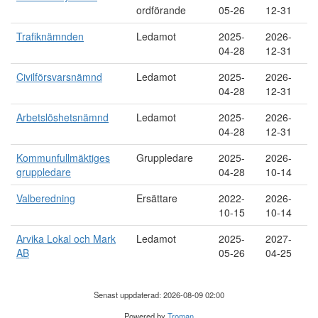
ordförande
05-26
12-31
Trafiknämnden
Ledamot
2025-
2026-
04-28
12-31
Civilförsvarsnämnd
Ledamot
2025-
2026-
04-28
12-31
Arbetslöshetsnämnd
Ledamot
2025-
2026-
04-28
12-31
Kommunfullmäktiges
Gruppledare
2025-
2026-
gruppledare
04-28
10-14
Valberedning
Ersättare
2022-
2026-
10-15
10-14
Arvika Lokal och Mark
Ledamot
2025-
2027-
AB
05-26
04-25
Senast uppdaterad: 2026-08-09 02:00
Powered by
Troman