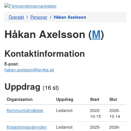
Översikt
Personer
Håkan Axelsson
Håkan Axelsson (
M
)
Kontaktinformation
E-post:
hakan.axelsson@arvika.se
Uppdrag
(16 st)
Organisation
Uppdrag
Start
Slut
Kommunfullmäktige
Ledamot
2022-
2026-
10-15
10-14
Krisledningsnämnden
Ledamot
2025-
2026-