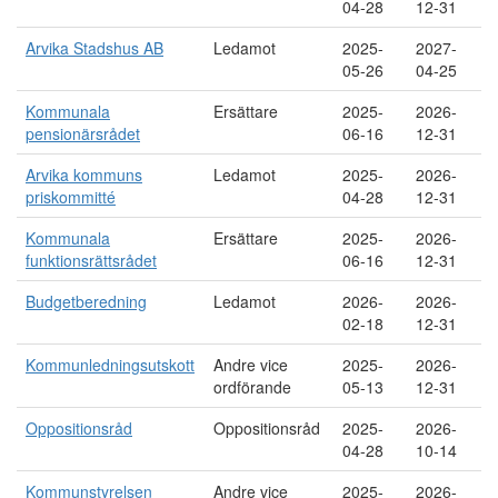
04-28
12-31
Arvika Stadshus AB
Ledamot
2025-
2027-
05-26
04-25
Kommunala
Ersättare
2025-
2026-
pensionärsrådet
06-16
12-31
Arvika kommuns
Ledamot
2025-
2026-
priskommitté
04-28
12-31
Kommunala
Ersättare
2025-
2026-
funktionsrättsrådet
06-16
12-31
Budgetberedning
Ledamot
2026-
2026-
02-18
12-31
Kommunledningsutskott
Andre vice
2025-
2026-
ordförande
05-13
12-31
Oppositionsråd
Oppositionsråd
2025-
2026-
04-28
10-14
Kommunstyrelsen
Andre vice
2025-
2026-